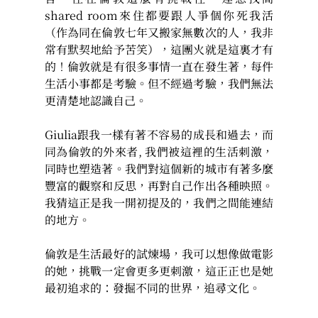
shared room來住都要跟人爭個你死我活
（作為同在倫敦七年又搬家無數次的人，我非
常有默契地給予苦笑），這團火就是這裏才有
的！倫敦就是有很多事情一直在發生著，每件
生活小事都是考驗。但不經過考驗，我們無法
更清楚地認識自己。
Giulia跟我一樣有著不容易的成長和過去，而
同為倫敦的外來者, 我們被這裡的生活刺激，
同時也塑造著。我們對這個新的城市有著多麼
豐富的觀察和反思，再對自己作出各種映照。
我猜這正是我一開初提及的，我們之間能連結
的地方。
倫敦是生活最好的試煉場，我可以想像做電影
的她，挑戰一定會更多更刺激，這正正也是她
最初追求的：發掘不同的世界，追尋文化。