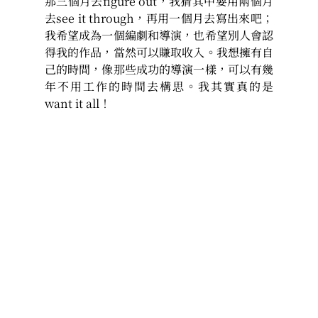
那三個月去figure out，我猜其中要用兩個月
去see it through，再用一個月去寫出來吧；
我希望成為一個編劇和導演，也希望別人會認
得我的作品，當然可以賺取收入。我想擁有自
己的時間，像那些成功的導演一樣，可以有幾
年不用工作的時間去構思。我其實真的是
want it all！