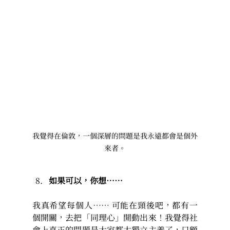
我覺得在倫敦，一個深層的問題是我永遠都會是個外
來者。
如果可以，你想……
我真希望每個人…… 可能在頸後吧，都有一
個開關，去把「同理心」開動出來！我覺得社
會上真正的問題是大家都太獨立主義了，只顧