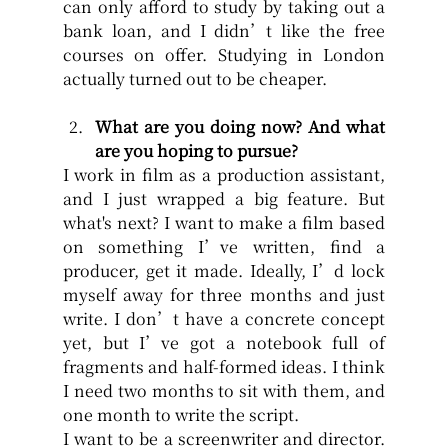
can only afford to study by taking out a 
bank loan, and I didn’t like the free 
courses on offer. Studying in London 
actually turned out to be cheaper.
What are you doing now? And what 
are you hoping to pursue?
I work in film as a production assistant, 
and I just wrapped a big feature. But 
what's next? I want to make a film based 
on something I’ve written, find a 
producer, get it made. Ideally, I’d lock 
myself away for three months and just 
write. I don’t have a concrete concept 
yet, but I’ve got a notebook full of 
fragments and half-formed ideas. I think 
I need two months to sit with them, and 
one month to write the script.
I want to be a screenwriter and director. 