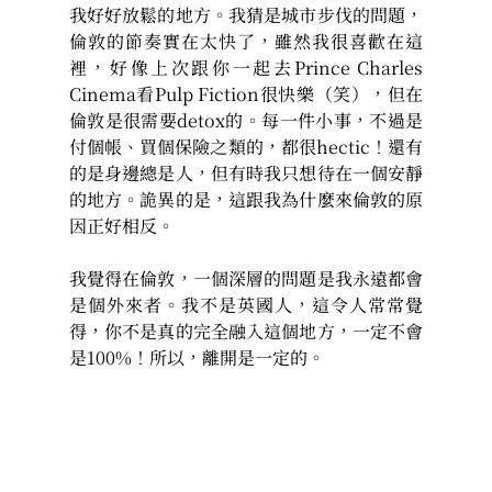
我好好放鬆的地方。我猜是城市步伐的問題，
倫敦的節奏實在太快了，雖然我很喜歡在這
裡，好像上次跟你一起去Prince Charles 
Cinema看Pulp Fiction很快樂（笑），但在
倫敦是很需要detox的。每一件小事，不過是
付個帳、買個保險之類的，都很hectic！還有
的是身邊總是人，但有時我只想待在一個安靜
的地方。詭異的是，這跟我為什麼來倫敦的原
因正好相反。
我覺得在倫敦，一個深層的問題是我永遠都會
是個外來者。我不是英國人，這令人常常覺
得，你不是真的完全融入這個地方，一定不會
是100%！所以，離開是一定的。