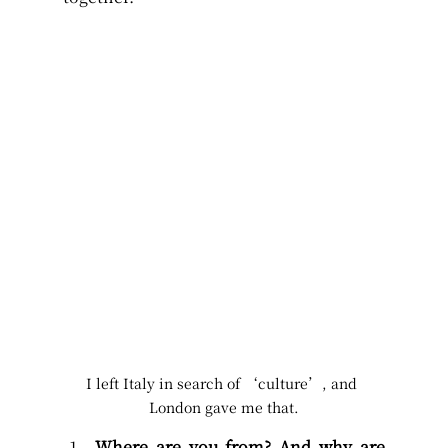
I left Italy in search of ‘culture’, and 
London gave me that.
Where are you from? And why are 