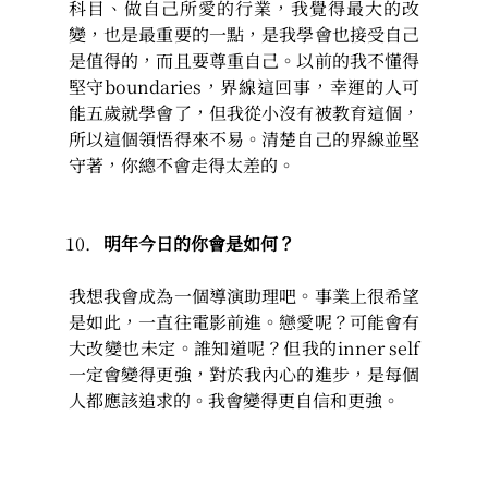
科目、做自己所愛的行業，我覺得最大的改
變，也是最重要的一點，是我學會也接受自己
是值得的，而且要尊重自己。以前的我不懂得
堅守boundaries，界線這回事，幸運的人可
能五歲就學會了，但我從小沒有被教育這個，
所以這個領悟得來不易。清楚自己的界線並堅
守著，你總不會走得太差的。
明年今日的你會是如何？
我想我會成為一個導演助理吧。事業上很希望
是如此，一直往電影前進。戀愛呢？可能會有
大改變也未定。誰知道呢？但我的inner self
一定會變得更強，對於我內心的進步，是每個
人都應該追求的。我會變得更自信和更強。