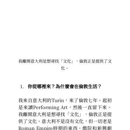
我離開意大利是想尋找「文化」，倫敦正是提供了文
化。
你從哪裡來？為什麼會在倫敦生活？
我來自意大利的Turin，來了倫敦七年。起初
是來讀Performing Art，然後一直留下來。
我離開意大利是想尋找「文化」，倫敦正是提
供了文化。意大利不是沒有文化，但一切老是
Roman Empire時期的東西。戲院和新興劇