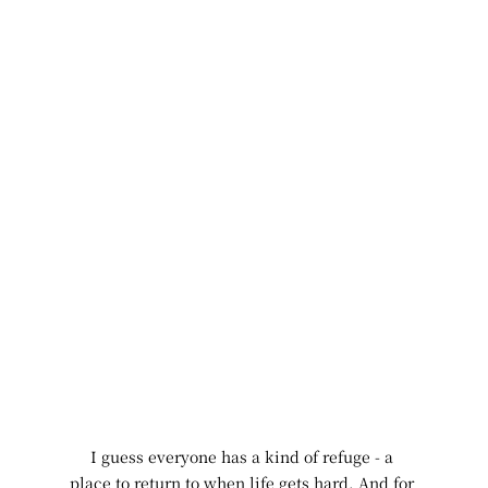
I guess everyone has a kind of refuge - a 
place to return to when life gets hard. And for 