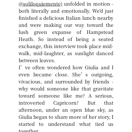
@
soliloquiemente)
 unfolded in motion - 
both literally and emotionally. We'd just 
finished a delicious Italian lunch nearby 
and were making our way toward the 
lush green expanse of Hampstead 
Heath. So instead of being a seated 
exchange, this interview took place mid-
walk, mid-laughter, as sunlight danced 
between leaves.
I’ve often wondered how Giulia and I 
even became close. She’s outgoing, 
vivacious, and surrounded by friends - 
why would someone like that gravitate 
toward someone like me? A serious, 
introverted Capricorn? But that 
afternoon, under an open blue sky, as 
Giulia began to share more of her story, I 
started to understand what tied us 
together.