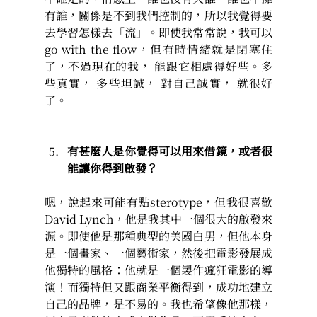
有誰，關係是不到我們控制的，所以我覺得要
去學習怎樣去「流」。即使我常常說，我可以
go with the flow，但有時情緒就是閉塞住
了，不過現在的我， 能跟它相處得好些。多
些真實， 多些坦誠， 對自己誠實， 就很好
了。
有甚麼人是你覺得可以用來借鏡，或者很
能讓你得到啟發？
嗯，說起來可能有點sterotype，但我很喜歡
David Lynch，他是我其中一個很大的啟發來
源。即使他是那種典型的美國白男，但他本身
是一個畫家、一個藝術家，然後把電影發展成
他獨特的風格：他就是一個製作瘋狂電影的導
演！而獨特但又跟商業平衡得到，成功地建立
自己的品牌，是不易的。我也希望像他那樣，