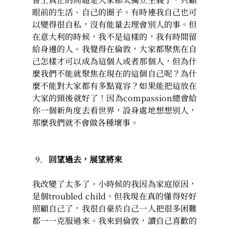
眼前的生活、自己的圈子。有時連我自己也可
以變得很自私，沒有能量去理會別人的事。但
在意大利的時候，我不是這樣的，我有時間留
給身邊的人。我覺得在倫敦，大家都聚焦在自
己怎樣才可以成為這個人或者那個人，但為什
麼我們不能就聚焦在現在的這個自己呢？為什
麼不能對大家都有多點寬容？如果能把這放在
大家的頸後就好了！因為compassion總會給
你一個新角度去看世界，設身處地想想別人，
那麼我們就不會做各種壞事。
回望過去，展望將來
我改變了太多了。小時候的我因為家庭原因，
是個troubled child。但我現在真的懂得好好
照顧自己了，我很自豪於自己一人把很多困難
都一一克服過來。我來到倫敦，讀自己喜歡的