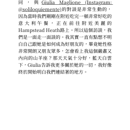
同，與
Giulia Maglione (Instagram: 
@
soliloquiemente)
的對談是非常生動的，
因為當時我們剛剛在附近吃完一頓非常好吃的
意大利午餐，正在前往附近美麗的
Hampstead Heath路上。所以這個訪談，我
們是一面走一面談的。我其實一直有點想不明
白自己跟她是如何成為好朋友的，畢竟她性格
非常開朗又朋友眾多，怎會看上我這個嚴肅又
內向的山羊座？那天天氣十分好，藍天白雲
下，Giulia告訴我更多關於她的一切，我好像
終於開始明白我們連結著的地方。