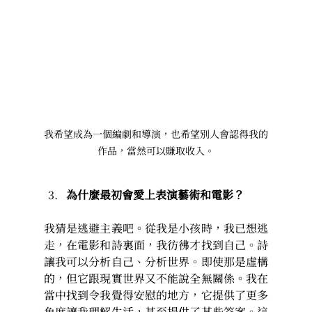
我希望成為一個編劇和導演，也希望別人會認得我的
作品，當然可以賺取收入。
為什麼最初會愛上表演藝術和電影？
我猜是逃避主義吧。從我是小孩時，我已想逃
走，在電影和詩裏面，我彷彿才找到自己。詩
讓我可以分析自己、分析世界。即使那是虛構
的，但它跟現實世界又不能說全無關係。我在
當中找到令我覺得安慰的地方，它提供了更多
角度讓我理解生活，甚至提供了某些答案。這