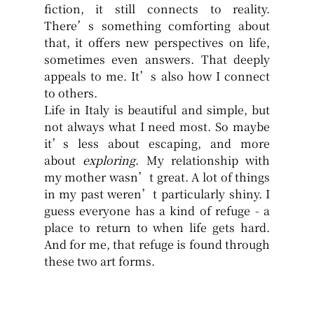
fiction, it still connects to reality. 
There’s something comforting about 
that, it offers new perspectives on life, 
sometimes even answers. That deeply 
appeals to me. It’s also how I connect 
to others.
Life in Italy is beautiful and simple, but 
not always what I need most. 
So maybe 
it’s less about escaping, and more 
about 
exploring
. 
My relationship with 
my mother wasn’t great. A lot of things 
in my past weren’t particularly shiny. 
I 
guess everyone has a kind of refuge - a 
place to return to when life gets hard. 
And for me, that refuge is found through 
these two art forms.