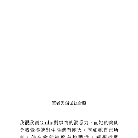
筆者與Giulia合照
我很欣賞Giulia對事情的洞悉力，而她的爽朗
令我覺得她對生活總有團火。就如她自己所
言，住在倫敦這麼有挑戰性，連想找間