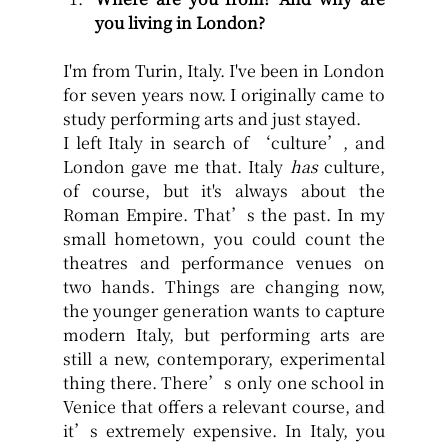
you living in London?
I'm from Turin, Italy. I've been in London 
for seven years now. I originally came to 
study performing arts and just stayed.
I left Italy in search of ‘culture’, and 
London gave me that.
 Italy 
has
 culture, 
of course, but it's always about the 
Roman Empire. That’s the past. In my 
small hometown, you could count the 
theatres and performance venues on 
two hands. Things are changing now, 
the younger generation wants to capture 
modern Italy, but performing arts are 
still a new, contemporary, experimental 
thing there. There’s only one school in 
Venice that offers a relevant course, and 
it’s extremely expensive. In Italy, you 